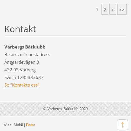
1
2
>
>>
Kontakt
Varbergs Båtklubb
Besöks och postadress:
Änggärdevägen 3
432 93 Varberg
Swich 1235333687
Se "Kontakta oss"
© Varbergs Båtklubb 2020
Visa:
Mobil
|
Dator