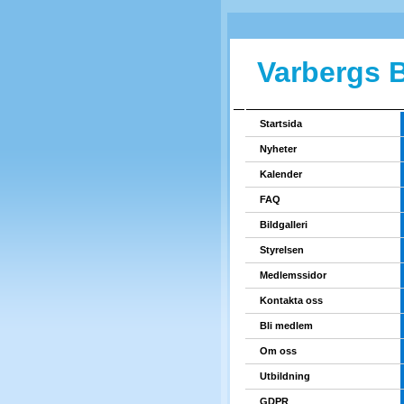
Varbergs 
Startsida
Nyheter
Kalender
FAQ
Bildgalleri
Styrelsen
Medlemssidor
Kontakta oss
Bli medlem
Om oss
Utbildning
GDPR