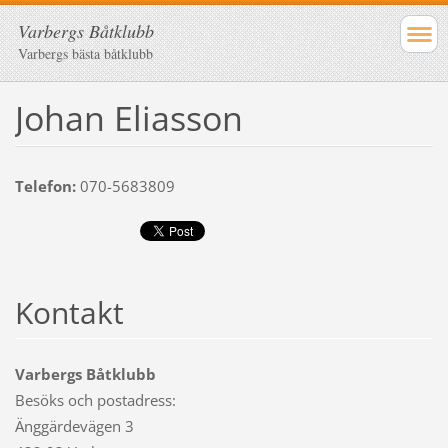
Varbergs Båtklubb
Varbergs bästa båtklubb
Johan Eliasson
Telefon:
070-5683809
Kontakt
Varbergs Båtklubb
Besöks och postadress:
Änggärdevägen 3